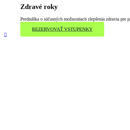
Zdravé roky
Prednáška o súčasných možnostiach zlepšenia zdravia pre p
REZERVOVAŤ VSTUPENKY