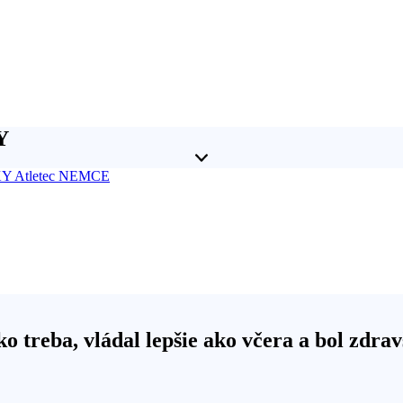
Y
 Atletec NEMCE
o treba, vládal lepšie ako včera a bol zdra