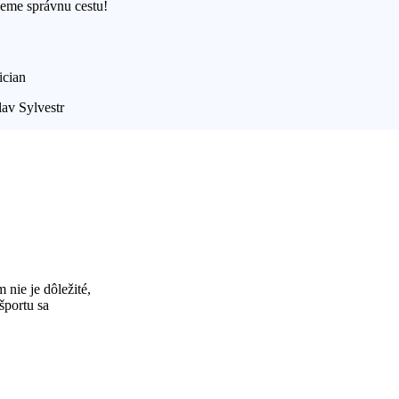
eme správnu cestu!
ician
av Sylvestr
nie je dôležité,
športu sa