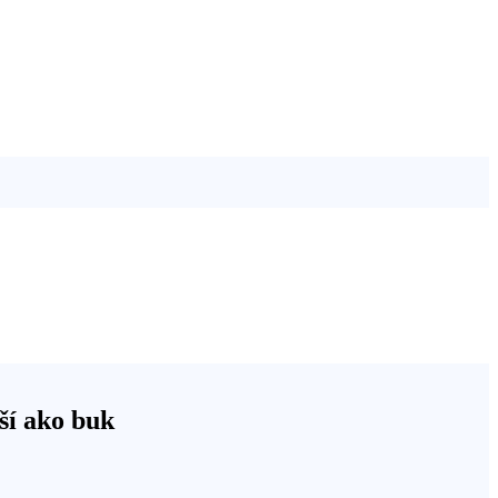
vší ako buk