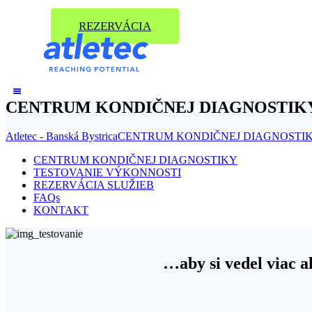
REZERVÁCIA
CENTRUM KONDIČNEJ DIAGNOSTIK
Atletec - Banská Bystrica
CENTRUM KONDIČNEJ DIAGNOSTIKY
CENTRUM KONDIČNEJ DIAGNOSTIKY
TESTOVANIE VÝKONNOSTI
REZERVÁCIA SLUŽIEB
FAQs
KONTAKT
…aby si vedel viac ak