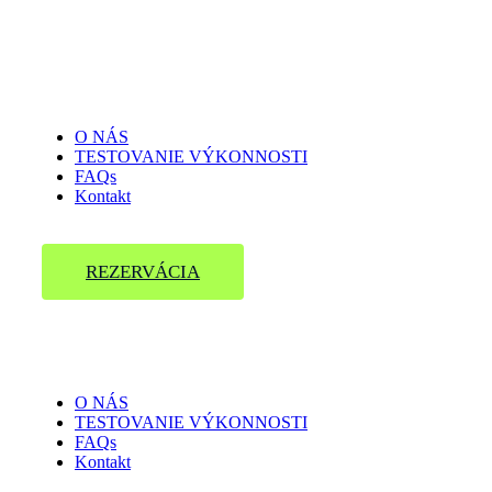
O NÁS
TESTOVANIE VÝKONNOSTI
FAQs
Kontakt
REZERVÁCIA
O NÁS
TESTOVANIE VÝKONNOSTI
FAQs
Kontakt